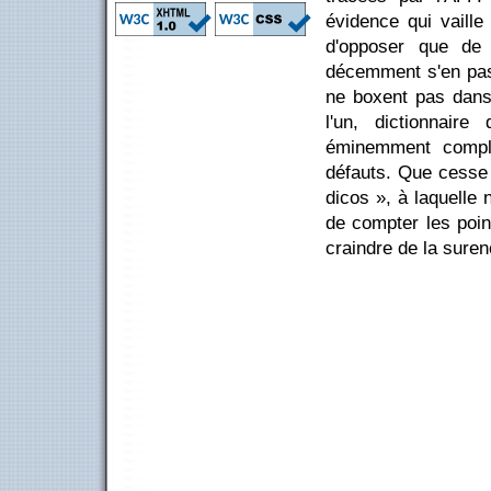
évidence qui vaille
d'opposer que de r
décemment s'en pass
ne boxent pas dans
l'un, dictionnaire
éminemment complé
défauts. Que cesse 
dicos », à laquelle
de compter les poin
craindre de la suren